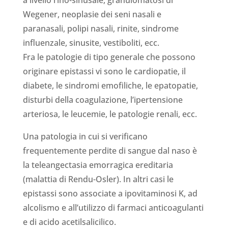
a livello rino-sinusale, granulomatosi di
Wegener, neoplasie dei seni nasali e
paranasali, polipi nasali, rinite, sindrome
influenzale, sinusite, vestiboliti, ecc.
Fra le patologie di tipo generale che possono
originare epistassi vi sono le cardiopatie, il
diabete, le sindromi emofiliche, le epatopatie,
disturbi della coagulazione, l’ipertensione
arteriosa, le leucemie, le patologie renali, ecc.
Una patologia in cui si verificano
frequentemente perdite di sangue dal naso è
la teleangectasia emorragica ereditaria
(malattia di Rendu-Osler). In altri casi le
epistassi sono associate a ipovitaminosi K, ad
alcolismo e all’utilizzo di farmaci anticoagulanti
e di acido acetilsalicilico.