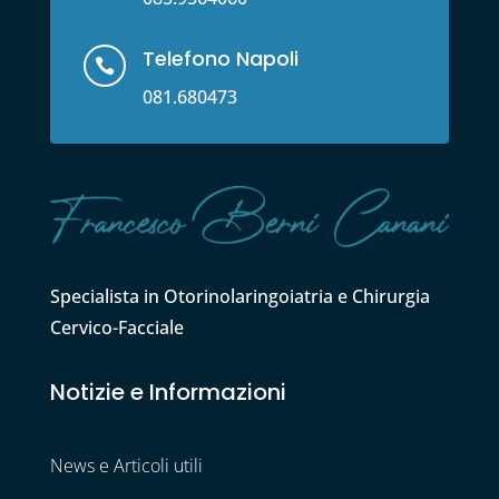
Telefono Napoli

081.680473
Specialista in Otorinolaringoiatria e Chirurgia
Cervico-Facciale
Notizie e Informazioni
News e Articoli utili