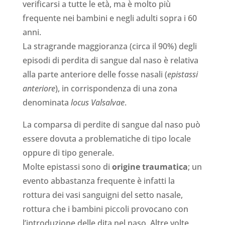
verificarsi a tutte le età, ma è molto più
frequente nei bambini e negli adulti sopra i 60
anni.
La stragrande maggioranza (circa il 90%) degli
episodi di perdita di sangue dal naso è relativa
alla parte anteriore delle fosse nasali (
epistassi
anteriore
), in corrispondenza di una zona
denominata
locus Valsalvae
.
La comparsa di perdite di sangue dal naso può
essere dovuta a problematiche di tipo locale
oppure di tipo generale.
Molte epistassi sono di
origine traumatica
; un
evento abbastanza frequente è infatti la
rottura dei vasi sanguigni del setto nasale,
rottura che i bambini piccoli provocano con
l’introduzione delle dita nel naso. Altre volte