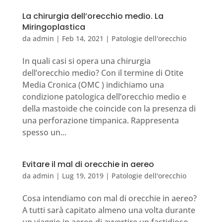
La chirurgia dell’orecchio medio. La
Miringoplastica
da
admin
|
Feb 14, 2021
|
Patologie dell'orecchio
In quali casi si opera una chirurgia
dell’orecchio medio? Con il termine di Otite
Media Cronica (OMC ) indichiamo una
condizione patologica dell’orecchio medio e
della mastoide che coincide con la presenza di
una perforazione timpanica. Rappresenta
spesso un...
Evitare il mal di orecchie in aereo
da
admin
|
Lug 19, 2019
|
Patologie dell'orecchio
Cosa intendiamo con mal di orecchie in aereo?
A tutti sarà capitato almeno una volta durante