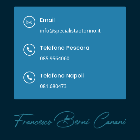
Email

info@specialistaotorino.it
Telefono Pescara

085.9564060
Telefono Napoli

081.680473