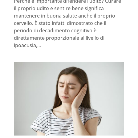
Perché è importante difendere l’udito? Curare
il proprio udito e sentire bene significa
mantenere in buona salute anche il proprio
cervello. È stato infatti dimostrato che il
periodo di decadimento cognitivo è
direttamente proporzionale al livello di
ipoacusia,...