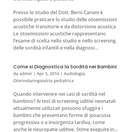
Presso lo studio del Dott. Berni Canani è
possibile praticare lo studio delle otoemissioni
acustiche transitorie e da distorsione acustica
Le otoemissioni acustiche rappresentano
l’esame di scelta nello studio e nello screening
delle sordità infantili e nella diagnosi...
Come si Diagnostica la Sordità nei Bambini
da
admin
|
Apr 3, 2016
|
Audiologia
,
Otorinolaringoiatria pediatrica
Quando intervenire nei casi di sordità nel
bambino? Ai test di screening uditivi neonatali
attualmente utilizzati possono sfuggire i
bambini che presentano forme di ipoacusia
progressiva o a insorgenza tardiva, come
anche le neuropatie uditive. Stime eseguite in...