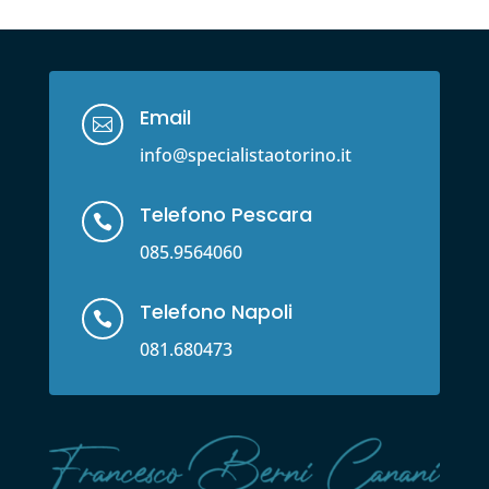
Email

info@specialistaotorino.it
Telefono Pescara

085.9564060
Telefono Napoli

081.680473