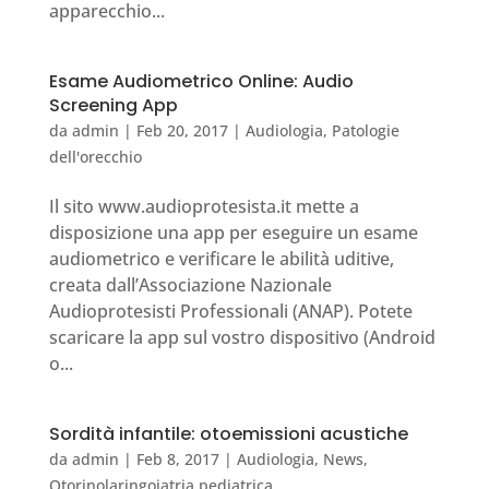
apparecchio...
Esame Audiometrico Online: Audio
Screening App
da
admin
|
Feb 20, 2017
|
Audiologia
,
Patologie
dell'orecchio
Il sito www.audioprotesista.it mette a
disposizione una app per eseguire un esame
audiometrico e verificare le abilità uditive,
creata dall’Associazione Nazionale
Audioprotesisti Professionali (ANAP). Potete
scaricare la app sul vostro dispositivo (Android
o...
Sordità infantile: otoemissioni acustiche
da
admin
|
Feb 8, 2017
|
Audiologia
,
News
,
Otorinolaringoiatria pediatrica