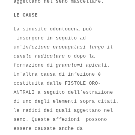
aggettano nel seno mascellare.
LE CAUSE
La sinusite odontogena può
insorgere in seguito ad
un’
infezione propagatasi lungo il
canale radicolare
o dopo la
formazione di
granulomi apical
i.
Un’altra causa di infezione è
costituita dalle FISTOLE ORO-
ANTRALI a seguito dell’estrazione
di uno degli elementi sopra citati,
le radici dei quali aggettano nel
seno. Queste affezioni possono
essere causate anche da