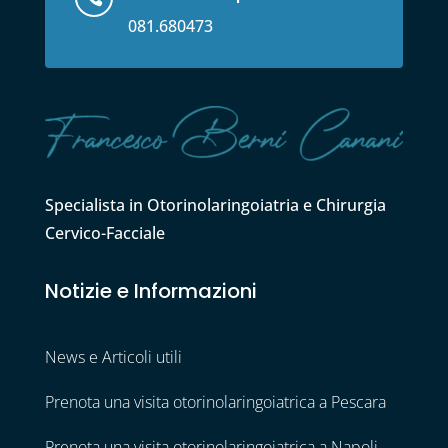
081.680473
Specialista in Otorinolaringoiatria e Chirurgia
Cervico-Facciale
Notizie e Informazioni
News e Articoli utili
Prenota una visita otorinolaringoiatrica a Pescara
Prenota una visita otorinolaringoiatrica a Napoli