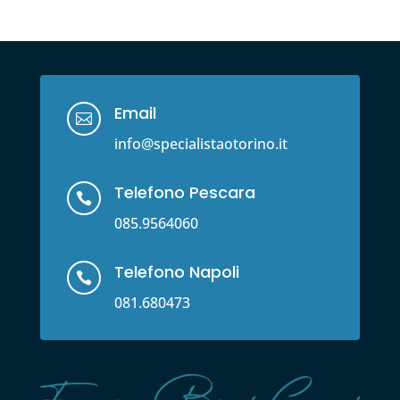
Email

info@specialistaotorino.it
Telefono Pescara

085.9564060
Telefono Napoli

081.680473