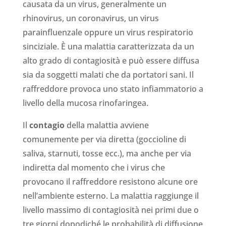
causata da un virus, generalmente un
rhinovirus, un coronavirus, un virus
parainfluenzale oppure un virus respiratorio
sinciziale. È una malattia caratterizzata da un
alto grado di contagiosità e può essere diffusa
sia da soggetti malati che da portatori sani. Il
raffreddore provoca uno stato infiammatorio a
livello della mucosa rinofaringea.
Il
contagio
della malattia avviene
comunemente per via diretta (goccioline di
saliva, starnuti, tosse ecc.), ma anche per via
indiretta dal momento che i virus che
provocano il raffreddore resistono alcune ore
nell’ambiente esterno. La malattia raggiunge il
livello massimo di contagiosità nei primi due o
tre giorni dopodiché le probabilità di diffusione