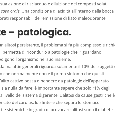
 sua azione di risciacquo e diluizione dei composti volatili
 cavo orale
. Una condizione di acidità all’interno della bocca
orati responsabili dell’emissione di fiato maleodorante.
te – patologica.
n’alitosi persistente, il problema si fa più complesso e rich
i permetta di ricondurlo a patologie che riguardano
volgono l’organismo nel suo insieme.
 da malattie generali riguarda solamente il 10% dei soggetti
o che normalmente non è il primo sintomo che questi
alito cattivo possa dipendere da patologie dell’apparato
sia nulla da fare: è importante sapere che solo l’1% degli
a livello del sistema digerente! L’alitosi da cause gastriche è
rato del cardias, lo sfintere che separa lo stomaco
tie sistemiche in grado di provocare alitosi sono il diabete