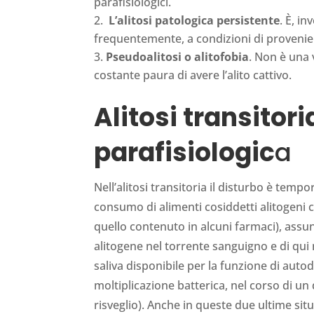
parafisiologici.
L’alitosi patologica persistente
. È, i
frequentemente, a condizioni di provenie
Pseudoalitosi o alitofobia
. Non è una 
costante paura di avere l’alito cattivo.
Alitosi transitori
parafisiologic
a
Nell’alitosi transitoria il disturbo è temp
consumo di alimenti cosiddetti alitogeni 
quello contenuto in alcuni farmaci), ass
alitogene nel torrente sanguigno e di qui 
saliva disponibile per la funzione di auto
moltiplicazione batterica, nel corso di un 
risveglio). Anche in queste due ultime sit