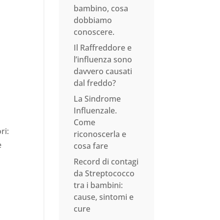
bambino, cosa
dobbiamo
conoscere.
Il Raffreddore e
l’influenza sono
davvero causati
dal freddo?
La Sindrome
Influenzale.
Come
ri:
riconoscerla e
e
cosa fare
Record di contagi
da Streptococco
tra i bambini:
cause, sintomi e
cure