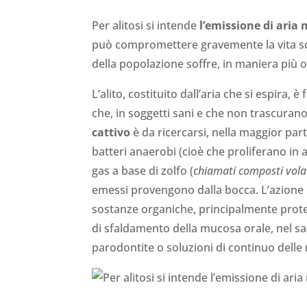
Per alitosi si intende
l’emissione di aria
può compromettere gravemente la vita soc
della popolazione soffre, in maniera più 
L’alito, costituito dall’aria che si espira
che, in soggetti sani e che non trascurano 
cattivo
è da ricercarsi, nella maggior part
batteri anaerobi (cioè che proliferano in
gas a base di zolfo (
chiamati composti volat
emessi provengono dalla bocca. L’azione 
sostanze organiche, principalmente proteic
di sfaldamento della mucosa orale, nel sa
parodontite o soluzioni di continuo dell