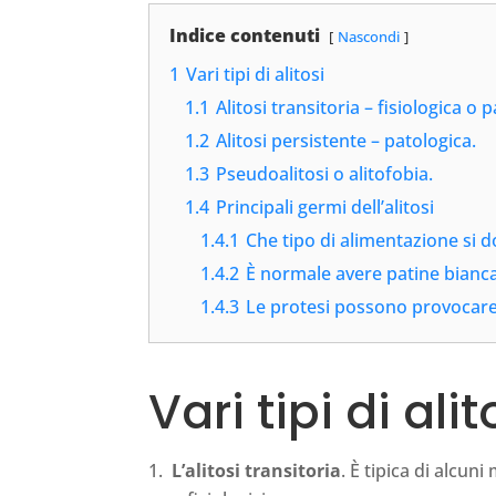
Indice contenuti
Nascondi
1
Vari tipi di alitosi
1.1
Alitosi transitoria – fisiologica o 
1.2
Alitosi persistente – patologica.
1.3
Pseudoalitosi o alitofobia.
1.4
Principali germi dell’alitosi
1.4.1
Che tipo di alimentazione si 
1.4.2
È normale avere patine bianca
1.4.3
Le protesi possono provocare 
Vari tipi di alit
L’alitosi transitoria
. È tipica di alcun