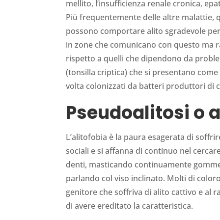
mellito, l’insufficienza renale cronica, epa
Più frequentemente delle altre malattie, q
possono comportare alito sgradevole per 
in zone che comunicano con questo ma ra
rispetto a quelli che dipendono da proble
(tonsilla criptica) che si presentano com
volta colonizzati da batteri produttori di
Pseudoalitosi o a
L’alitofobia è la paura esagerata di soffrire
sociali e si affanna di continuo nel cerca
denti, masticando continuamente gomme, 
parlando col viso inclinato. Molti di color
genitore che soffriva di alito cattivo e a
di avere ereditato la caratteristica.