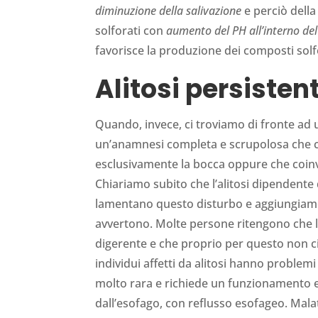
diminuzione della salivazione
e perciò della
solforati con
aumento del PH all’interno del
favorisce la produzione dei composti solf
Alitosi persisten
Quando, invece, ci troviamo di fronte ad u
un’anamnesi completa e scrupolosa che c
esclusivamente la bocca oppure che coin
Chiariamo subito che l’alitosi dipendente
lamentano questo disturbo e aggiungiam
avvertono. Molte persone ritengono che l’
digerente e che proprio per questo non ci 
individui affetti da alitosi hanno problemi 
molto rara e richiede un funzionamento er
dall’esofago, con reflusso esofageo. Malat