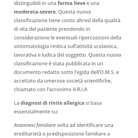
distinguibili in una
forma lieve
e una
moderata-severa
. Questa nuova
classificazione tiene conto altresì della qualità
di vita del paziente prendendo in
considerazione le eventuali ripercussioni della
sintomatologia rinitica sull’attività scolastica,
lavorativa e ludica del soggetto. Questa nuova
classificazione è stata pubblicata in un
documento redatto sotto l’egida dell’O.M.S. e
accettato da umerose società scientifiche,
chiamato con l’acronimo A.R.I.A
La
diagnosi di rinite allergica
si basa
essenzialmente su:
Anamnesi familiare
volta ad identificare una
ereditarietà o predisposizione familiare a