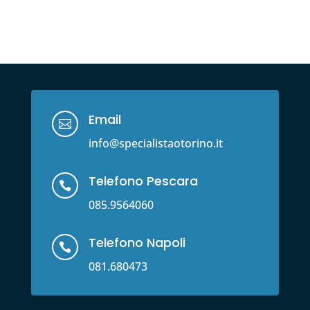
Email

info@specialistaotorino.it
Telefono Pescara

085.9564060
Telefono Napoli

081.680473