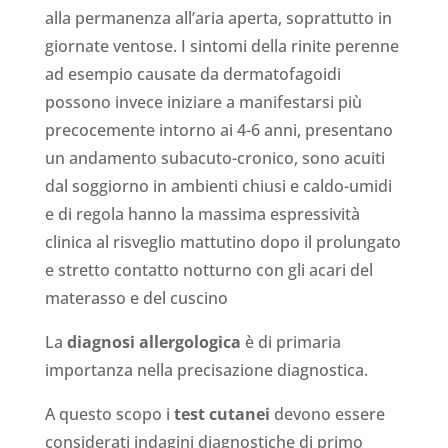
alla permanenza all’aria aperta, soprattutto in
giornate ventose. I sintomi della rinite perenne
ad esempio causate da dermatofagoidi
possono invece iniziare a manifestarsi più
precocemente intorno ai 4-6 anni, presentano
un andamento subacuto-cronico, sono acuiti
dal soggiorno in ambienti chiusi e caldo-umidi
e di regola hanno la massima espressività
clinica al risveglio mattutino dopo il prolungato
e stretto contatto notturno con gli acari del
materasso e del cuscino
La
diagnosi allergologica
è di primaria
importanza nella precisazione diagnostica.
A questo scopo i
test cutanei
devono essere
considerati indagini diagnostiche di primo