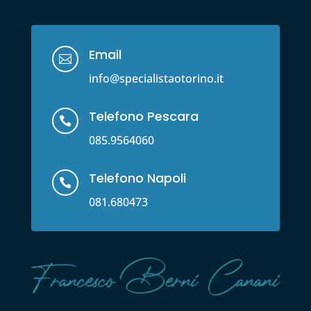
Email

info@specialistaotorino.it
Telefono Pescara

085.9564060
Telefono Napoli

081.680473