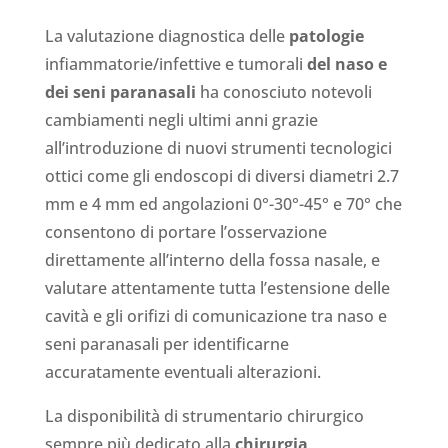
La valutazione diagnostica delle
patologie
infiammatorie/infettive e tumorali
del naso e
dei seni paranasali
ha conosciuto notevoli
cambiamenti negli ultimi anni grazie
all’introduzione di nuovi strumenti tecnologici
ottici come gli endoscopi di diversi diametri 2.7
mm e 4 mm ed angolazioni 0°-30°-45° e 70° che
consentono di portare l’osservazione
direttamente all’interno della fossa nasale, e
valutare attentamente tutta l’estensione delle
cavità e gli orifizi di comunicazione tra naso e
seni paranasali per identificarne
accuratamente eventuali alterazioni.
La disponibilità di strumentario chirurgico
sempre più dedicato alla
chirurgia