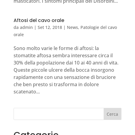
masticatori. I sintomi principali dei Disordini...
Aftosi del cavo orale
da
admin
|
Set 12, 2018
|
News
,
Patologie del cavo
orale
Sono molto varie le forme di aftosi: la
stomatite aftosa sembra interessare circa il
30% della popolazione dai 10 ai 40 anni di vita.
Queste piccole ulcere della bocca insorgono
rapidamente con una sensazione di bruciore
che ben presto si trasforma in dolore
scatenato...
Cerca