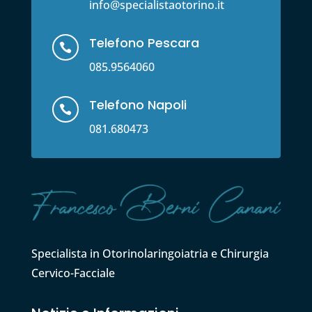
info@specialistaotorino.it
Telefono Pescara

085.9564060
Telefono Napoli

081.680473
Specialista in Otorinolaringoiatria e Chirurgia
Cervico-Facciale