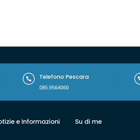
Telefono Pescara

085.9564060
tizie e Informazioni
Su di me