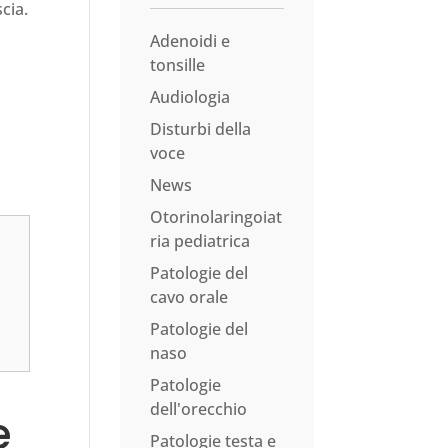
cia.
Adenoidi e
tonsille
Audiologia
Disturbi della
voce
News
Otorinolaringoiat
ria pediatrica
Patologie del
cavo orale
Patologie del
naso
Patologie
dell'orecchio
e
Patologie testa e