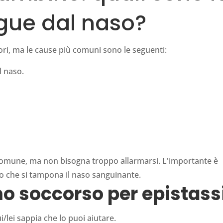
gue dal naso?
ori, ma le cause più comuni sono le seguenti:
l naso.
mo soccorso per epistass
i/lei sappia che lo puoi aiutare.