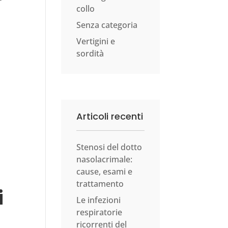
collo
Senza categoria
Vertigini e
sordità
Articoli recenti
Stenosi del dotto
nasolacrimale:
cause, esami e
trattamento
i
Le infezioni
respiratorie
ricorrenti del