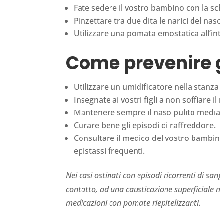
Fate sedere il vostro bambino con la sch
Pinzettare tra due dita le narici del nas
Utilizzare una pomata emostatica all’in
Come prevenire gl
Utilizzare un umidificatore nella stanz
Insegnate ai vostri figli a non soffiare 
Mantenere sempre il naso pulito mediant
Curare bene gli episodi di raffreddore.
Consultare il medico del vostro bambino
epistassi frequenti.
Nei casi ostinati con episodi ricorrenti di 
contatto, ad una causticazione superficiale 
medicazioni con pomate riepitelizzanti.