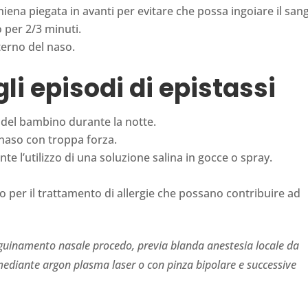
iena piegata in avanti per evitare che possa ingoiare il san
o per 2/3 minuti.
terno del naso.
i episodi di epistassi
a del bambino durante la notte.
il naso con troppa forza.
e l’utilizzo di una soluzione salina in gocce o spray.
 per il trattamento di allergie che possano contribuire ad
sanguinamento nasale procedo, previa blanda anestesia locale da
mediante argon plasma laser o con pinza bipolare e successive