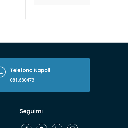
Telefono Napoli

081.680473
Seguimi