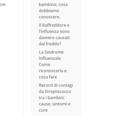
gue.
bambino, cosa
dobbiamo
conoscere.
Il Raffreddore e
l’influenza sono
davvero causati
dal freddo?
La Sindrome
Influenzale.
Come
riconoscerla e
cosa fare
Record di contagi
da Streptococco
tra i bambini:
cause, sintomi e
cure