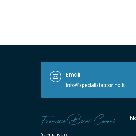
Email

info@specialistaotorino.it
No
Specialista in