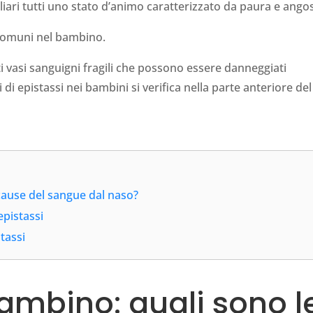
iari tutti uno stato d’animo caratterizzato da paura e angos
 comuni nel bambino.
i vasi sanguigni fragili che possono essere danneggiati
di epistassi nei bambini si verifica nella parte anteriore del
 cause del sangue dal naso?
epistassi
tassi
bambino: quali sono l