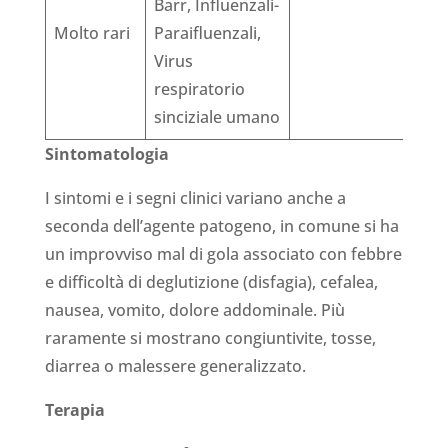
Barr, Influenzali-
Molto rari
Paraifluenzali,
Virus
respiratorio
sinciziale umano
Sintomatologia
I sintomi e i segni clinici variano anche a
seconda dell’agente patogeno, in comune si ha
un improvviso mal di gola associato con febbre
e difficoltà di deglutizione (disfagia), cefalea,
nausea, vomito, dolore addominale. Più
raramente si mostrano congiuntivite, tosse,
diarrea o malessere generalizzato.
Terapia