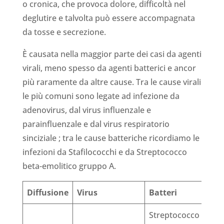
o cronica, che provoca dolore, difficoltà nel
deglutire e talvolta può essere accompagnata
da tosse e secrezione.
È causata nella maggior parte dei casi da agenti
virali, meno spesso da agenti batterici e ancor
più raramente da altre cause. Tra le cause virali
le più comuni sono legate ad infezione da
adenovirus, dal virus influenzale e
parainfluenzale e dal virus respiratorio
sinciziale ; tra le cause batteriche ricordiamo le
infezioni da Stafilococchi e da Streptococco
beta-emolitico gruppo A.
Diffusione
Virus
Batteri
Streptococco