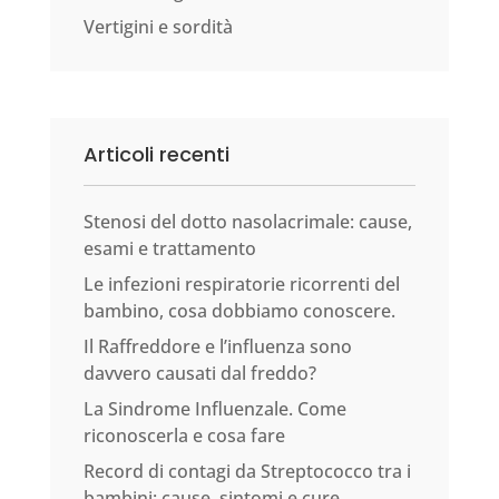
Vertigini e sordità
Articoli recenti
Stenosi del dotto nasolacrimale: cause,
esami e trattamento
Le infezioni respiratorie ricorrenti del
bambino, cosa dobbiamo conoscere.
Il Raffreddore e l’influenza sono
davvero causati dal freddo?
La Sindrome Influenzale. Come
riconoscerla e cosa fare
Record di contagi da Streptococco tra i
bambini: cause, sintomi e cure