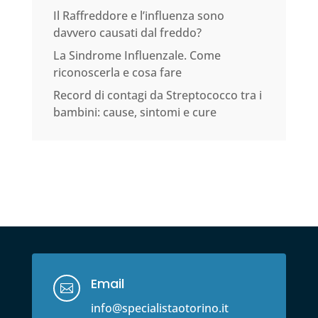
Il Raffreddore e l’influenza sono
davvero causati dal freddo?
La Sindrome Influenzale. Come
riconoscerla e cosa fare
Record di contagi da Streptococco tra i
bambini: cause, sintomi e cure
Email

info@specialistaotorino.it