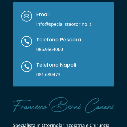
Email

info@specialistaotorino.it
Telefono Pescara

085.9564060
Telefono Napoli

081.680473
Specialista in Otorinolaringoiatria e Chirurgia