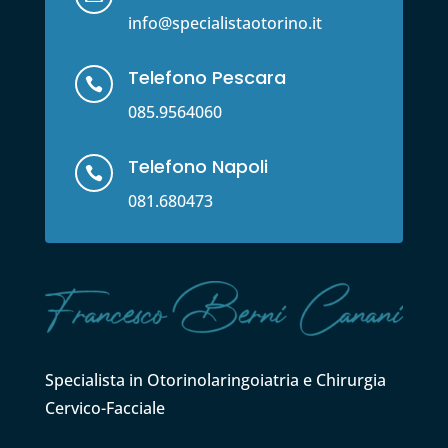
info@specialistaotorino.it
Telefono Pescara

085.9564060
Telefono Napoli

081.680473
Specialista in Otorinolaringoiatria e Chirurgia
Cervico-Facciale