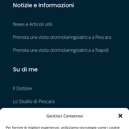
Notizie e Informazioni
News e Articoli utili
Prenota una visita otorinolaringoiatrica a Pescara
Prenota una visita otorinolaringoiatrica a Napoli
Su di me
Il Dottore
Lo Studio di Pescara
Lo Studio di Napoli
Gestisci Consenso
Contatti
Per fornire le migliori esperienze, utilizziamo tecnologie come i cookie