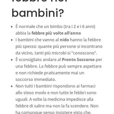
bambini?
È normale che un bimbo (tra i 2 e i 6 anni)
abbia la
febbre più volte all’anno
I bambini che vanno al
nido
hanno la febbre
più spesso: quante più persone si incontrano
da vicino, tanti più microbi si “conoscono”.
È sconsigliato andare al
Pronto Soccorso
per
una febbre. La febbre può sempre aspettare
e non richiede praticamente mai un
soccorso immediato.
Non tutti i bambini rispondono ai farmaci
allo steso modo e non tutte le febbri sono
uguali. A volte la medicina impedisce alla
febbre di salire ma non la fa scendere. Non
ha comunque senso insistere visto che,