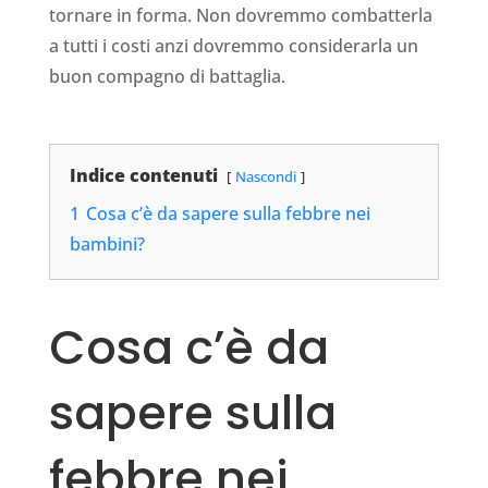
tornare in forma. Non dovremmo combatterla
a tutti i costi anzi dovremmo considerarla un
buon compagno di battaglia.
Indice contenuti
Nascondi
1
Cosa c’è da sapere sulla febbre nei
bambini?
Cosa c’è da
sapere sulla
febbre nei