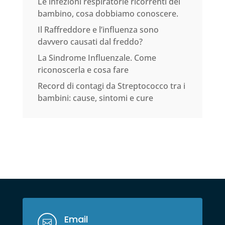
Le infezioni respiratorie ricorrenti del
bambino, cosa dobbiamo conoscere.
Il Raffreddore e l’influenza sono
davvero causati dal freddo?
La Sindrome Influenzale. Come
riconoscerla e cosa fare
Record di contagi da Streptococco tra i
bambini: cause, sintomi e cure
Email
