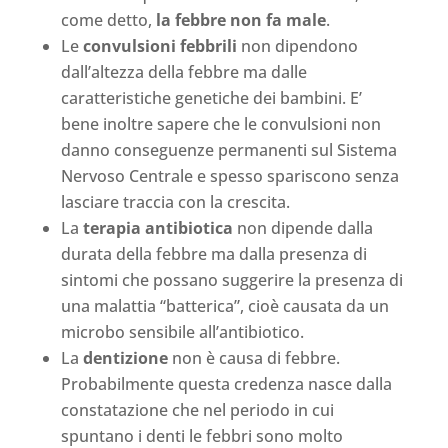
come detto,
la febbre non fa male
.
Le
convulsioni febbrili
non dipendono
dall’altezza della febbre ma dalle
caratteristiche genetiche dei bambini. E’
bene inoltre sapere che le convulsioni non
danno conseguenze permanenti sul Sistema
Nervoso Centrale e spesso spariscono senza
lasciare traccia con la crescita.
La
terapia antibiotica
non dipende dalla
durata della febbre ma dalla presenza di
sintomi che possano suggerire la presenza di
una malattia “batterica”, cioè causata da un
microbo sensibile all’antibiotico.
La
dentizione
non è causa di febbre.
Probabilmente questa credenza nasce dalla
constatazione che nel periodo in cui
spuntano i denti le febbri sono molto