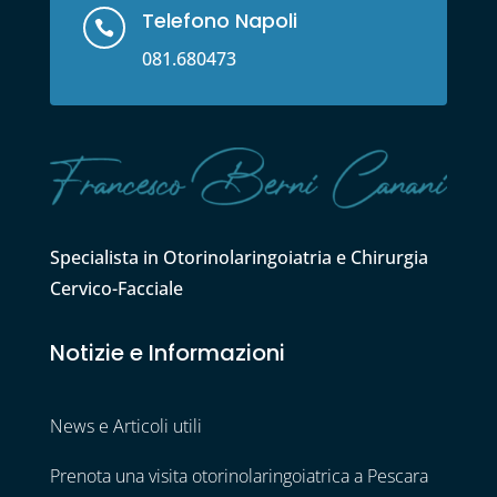
Telefono Napoli

081.680473
Specialista in Otorinolaringoiatria e Chirurgia
Cervico-Facciale
Notizie e Informazioni
News e Articoli utili
Prenota una visita otorinolaringoiatrica a Pescara