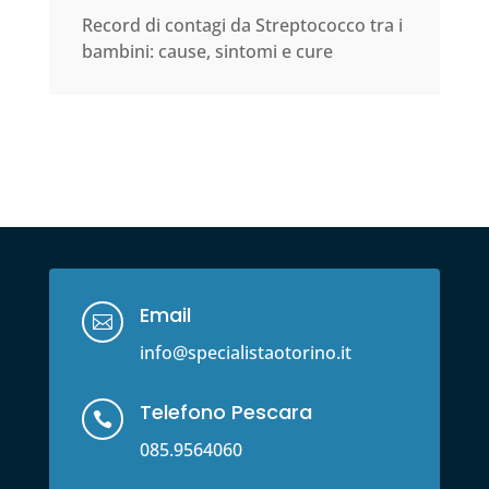
Record di contagi da Streptococco tra i
bambini: cause, sintomi e cure
Email

info@specialistaotorino.it
Telefono Pescara

085.9564060