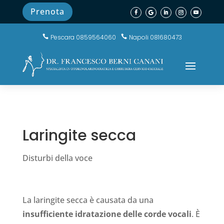
Prenota
Pescara 0859564060
Napoli 081680473


Laringite secca
Disturbi della voce
La laringite secca è causata da una
insufficiente idratazione delle corde vocali
. È