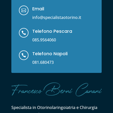
Email

info@specialistaotorino.it
Telefono Pescara

085.9564060
Telefono Napoli

081.680473
Specialista in Otorinolaringoiatria e Chirurgia