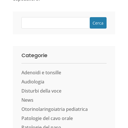
Cerca
Categorie
Adenoidi e tonsille
Audiologia
Disturbi della voce
News
Otorinolaringoiatria pediatrica
Patologie del cavo orale
Patologie del naso