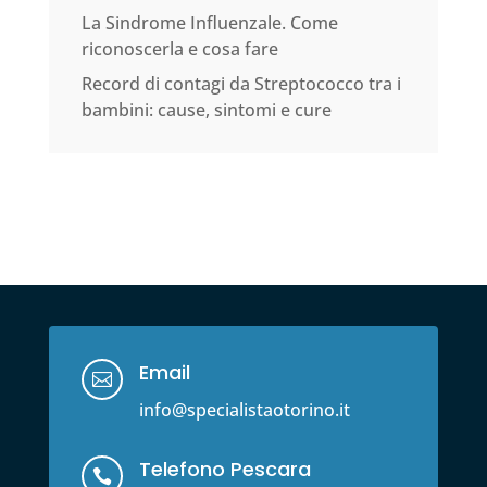
La Sindrome Influenzale. Come
riconoscerla e cosa fare
Record di contagi da Streptococco tra i
bambini: cause, sintomi e cure
Email

info@specialistaotorino.it
Telefono Pescara
