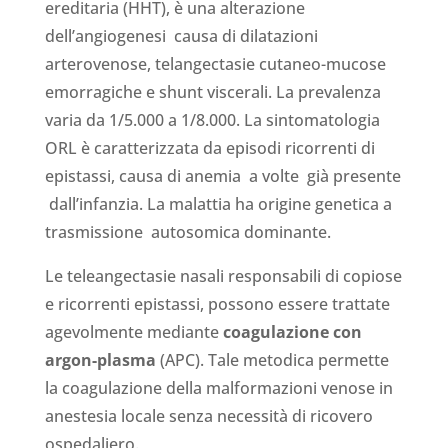
ereditaria (HHT), è una alterazione
dell’angiogenesi causa di dilatazioni
arterovenose, telangectasie cutaneo-mucose
emorragiche e shunt viscerali. La prevalenza
varia da 1/5.000 a 1/8.000. La sintomatologia
ORL è caratterizzata da episodi ricorrenti di
epistassi, causa di anemia a volte già presente
dall’infanzia. La malattia ha origine genetica a
trasmissione autosomica dominante.
Le teleangectasie nasali responsabili di copiose
e ricorrenti epistassi, possono essere trattate
agevolmente mediante
coagulazione con
argon-plasma
(APC). Tale metodica permette
la coagulazione della malformazioni venose in
anestesia locale senza necessità di ricovero
ospedaliero.