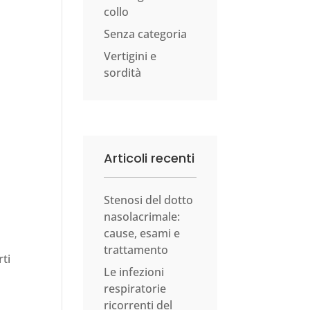
collo
Senza categoria
Vertigini e
sordità
Articoli recenti
Stenosi del dotto
nasolacrimale:
cause, esami e
trattamento
rti
Le infezioni
respiratorie
ricorrenti del