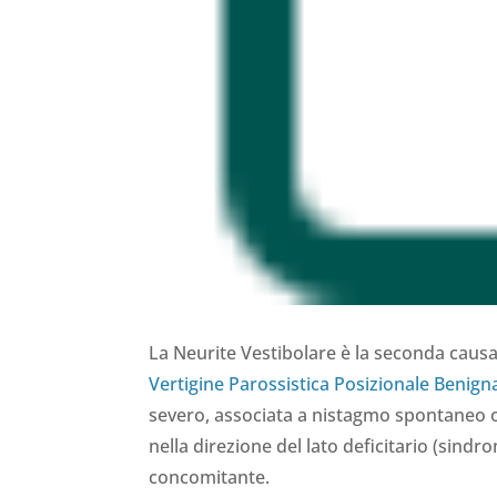
La Neurite Vestibolare è la seconda causa
Vertigine Parossistica Posizionale Benign
severo, associata a nistagmo spontaneo or
nella direzione del lato deficitario (sind
concomitante.