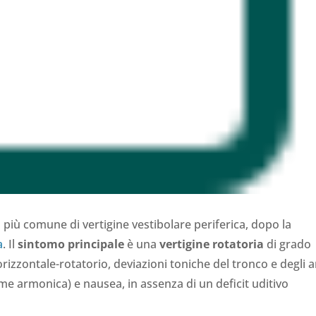
 più comune di vertigine vestibolare periferica, dopo la
a
. Il
sintomo principale
è una
vertigine rotatoria
di grado
izzontale-rotatorio, deviazioni toniche del tronco e degli a
rome armonica) e nausea, in assenza di un deficit uditivo