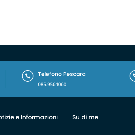
Telefono Pescara

085.9564060
tizie e Informazioni
Su di me