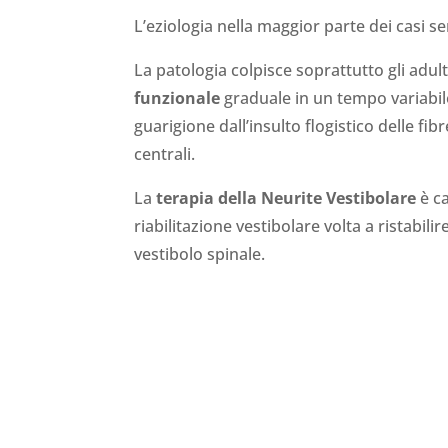
L’eziologia nella maggior parte dei casi 
La patologia colpisce soprattutto gli adulti
funzionale
graduale in un tempo variabile
guarigione dall’insulto flogistico delle 
centrali.
La
terapia della Neurite Vestibolare
è ca
riabilitazione vestibolare volta a ristabil
vestibolo spinale.