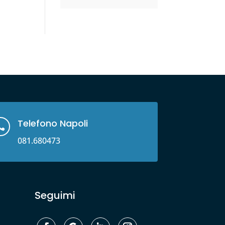
Telefono Napoli

081.680473
Seguimi