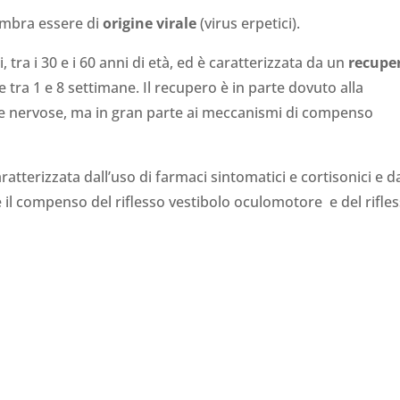
sembra essere di
origine virale
(virus erpetici).
, tra i 30 e i 60 anni di età, ed è caratterizzata da un
recupe
 tra 1 e 8 settimane. Il recupero è in parte dovuto alla
fibre nervose, ma in gran parte ai meccanismi di compenso
ratterizzata dall’uso di farmaci sintomatici e cortisonici e da
ire il compenso del riflesso vestibolo oculomotore e del rifle