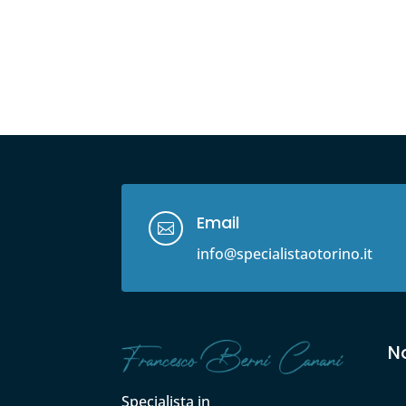
Email

info@specialistaotorino.it
No
Specialista in