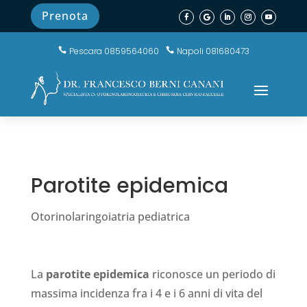
Prenota
Pescara 0859564060
Napoli 081680473


Parotite epidemica
Otorinolaringoiatria pediatrica
La
parotite epidemica
riconosce un periodo di
massima incidenza fra i 4 e i 6 anni di vita del