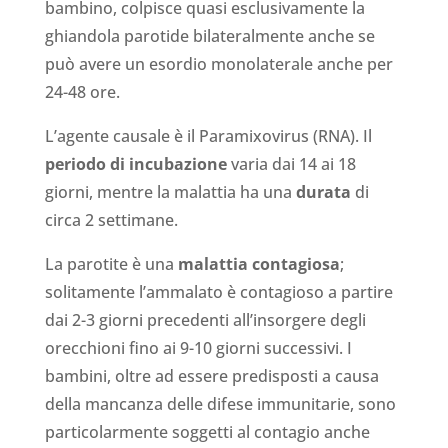
bambino, colpisce quasi esclusivamente la
ghiandola parotide bilateralmente anche se
può avere un esordio monolaterale anche per
24-48 ore.
L’agente causale è il Paramixovirus (RNA). Il
periodo di incubazione
varia dai 14 ai 18
giorni, mentre la malattia ha una
durata
di
circa 2 settimane.
La parotite è una
malattia contagiosa
;
solitamente l’ammalato è contagioso a partire
dai 2-3 giorni precedenti all’insorgere degli
orecchioni fino ai 9-10 giorni successivi. I
bambini, oltre ad essere predisposti a causa
della mancanza delle difese immunitarie, sono
particolarmente soggetti al contagio anche