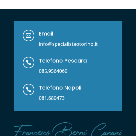
Email

info@specialistaotorino.it
Telefono Pescara

085.9564060
Telefono Napoli

081.680473