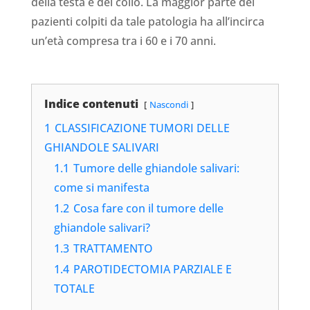
della testa e del collo. La maggior parte dei
pazienti colpiti da tale patologia ha all’incirca
un’età compresa tra i 60 e i 70 anni.
Indice contenuti
Nascondi
1
CLASSIFICAZIONE TUMORI DELLE
GHIANDOLE SALIVARI
1.1
Tumore delle ghiandole salivari:
come si manifesta
1.2
Cosa fare con il tumore delle
ghiandole salivari?
1.3
TRATTAMENTO
1.4
PAROTIDECTOMIA PARZIALE E
TOTALE