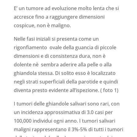
E’ un tumore ad evoluzione molto lenta che si
accresce fino a raggiungere dimensioni
cospicue, non è maligno.
Nelle fasi iniziali si presenta come un
rigonfiamento ovale della guancia di piccole
dimensioni e di consistenza dura, non è
dolente nè sembra aderire alla pelle o alla
ghiandola stessa. Di solito esso è localizzato
negli strati superficiali della parotide e quindi
diventa presto evidente all’ispezione. ( foto 1)
I tumori delle ghiandole salivari sono rari, con
un incidenza approssimativa di 3.0 casi per
100,000 individui ogni anno. I tumori salivari
maligni rappresentano il 3%-5% di tutti i tumori