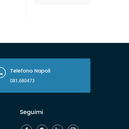
Telefono Napoli

081.680473
Seguimi