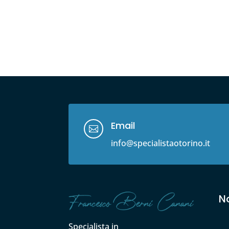
Email

info@specialistaotorino.it
No
Specialista in