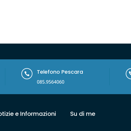
Telefono Pescara

085.9564060
tizie e Informazioni
Su di me