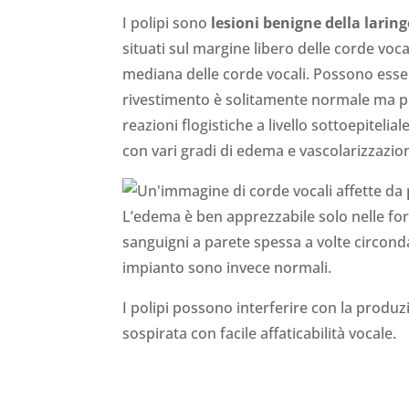
I polipi sono
lesioni benigne della laring
situati sul margine libero delle corde voca
mediana delle corde vocali. Possono essere 
rivestimento è solitamente normale ma pu
reazioni flogistiche a livello sottoepiteli
con vari gradi di edema e vascolarizzazio
L’edema è ben apprezzabile solo nelle for
sanguigni a parete spessa a volte circonda
impianto sono invece normali.
I polipi possono interferire con la produ
sospirata con facile affaticabilità vocale.