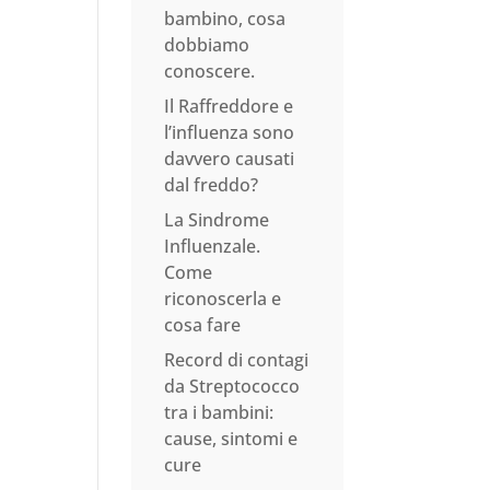
bambino, cosa
dobbiamo
conoscere.
Il Raffreddore e
l’influenza sono
davvero causati
dal freddo?
La Sindrome
Influenzale.
Come
riconoscerla e
cosa fare
Record di contagi
da Streptococco
tra i bambini:
cause, sintomi e
cure