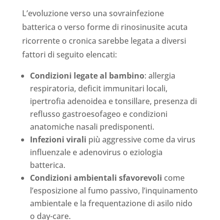
L’evoluzione verso una sovrainfezione
batterica o verso forme di rinosinusite acuta
ricorrente o cronica sarebbe legata a diversi
fattori di seguito elencati:
Condizioni legate al bambino
: allergia
respiratoria, deficit immunitari locali,
ipertrofia adenoidea e tonsillare, presenza di
reflusso gastroesofageo e condizioni
anatomiche nasali predisponenti.
Infezioni virali
più aggressive come da virus
influenzale e adenovirus o eziologia
batterica.
Condizioni ambientali sfavorevoli
come
l’esposizione al fumo passivo, l’inquinamento
ambientale e la frequentazione di asilo nido
o day-care.