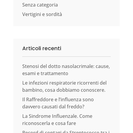
Senza categoria
Vertigini e sordità
Articoli recenti
Stenosi del dotto nasolacrimale: cause,
esami e trattamento
Le infezioni respiratorie ricorrenti del
bambino, cosa dobbiamo conoscere.
Il Raffreddore e l’influenza sono
davvero causati dal freddo?
La Sindrome Influenzale. Come
riconoscerla e cosa fare
Record di contagi da Streptococco tra i