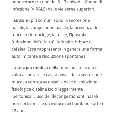
annoverare tra uno dei 6 – 7 episodi all’anno di
infezione (VIRALE) delle vie aeree superiori.
I
sintomi
più comuni sono la secrezione
nasale, la congestione nasale, la presenza di
muco in rinofaringe, la tosse, l’iposmia
(riduzione dell’olfatto), faringite, febbre e
cefalea. Essa rappresenta in genere una forma
autolimitante a risoluzione spontanea.
La
terapia medica
della rinosinusite acuta è
volta a liberare le cavità nasali dalla secrezione
mucosa con spray nasali a base di soluzione
fisiologica o salina iso o leggermente
ipertonica. L’uso dei decongestionanti nasali
non cortisonici è da evitare nel bambino sotto i
12 anni.