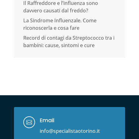
Il Raffreddore e l’influenza sono
davvero causati dal freddo?
La Sindrome Influenzale. Come
riconoscerla e cosa fare
Record di contagi da Streptococco tra i
bambini: cause, sintomi e cure
Email

info@specialistaotorino.it