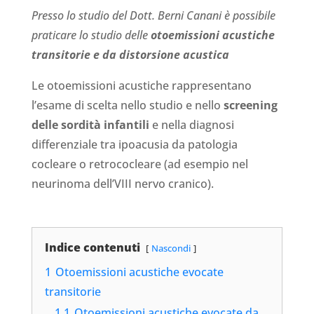
Presso lo studio del Dott. Berni Canani è possibile
praticare lo studio delle
otoemissioni acustiche
transitorie e da distorsione acustica
Le otoemissioni acustiche rappresentano
l’esame di scelta nello studio e nello
screening
delle sordità infantili
e nella diagnosi
differenziale tra ipoacusia da patologia
cocleare o retrococleare (ad esempio nel
neurinoma dell’VIII nervo cranico).
Indice contenuti
Nascondi
1
Otoemissioni acustiche evocate
transitorie
1.1
Otoemissioni acustiche evocate da