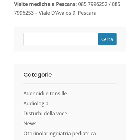
Visite mediche a Pescara:
085 7996252 / 085
7996253 – Viale D’Avalos 9, Pescara
Cerca
Categorie
Adenoidi e tonsille
Audiologia
Disturbi della voce
News
Otorinolaringoiatria pediatrica