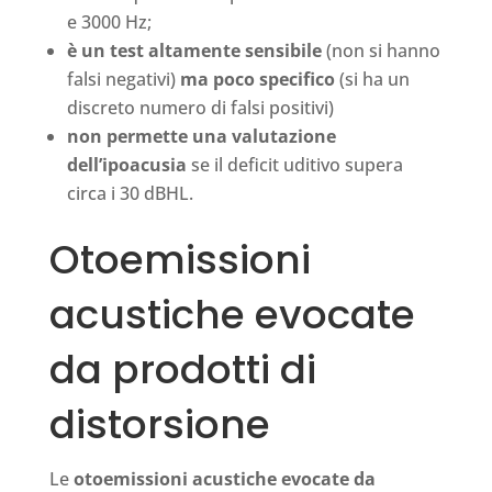
e 3000 Hz;
è un test altamente sensibile
(non si hanno
falsi negativi)
ma poco specifico
(si ha un
discreto numero di falsi positivi)
non permette una valutazione
dell’ipoacusia
se il deficit uditivo supera
circa i 30 dBHL.
Otoemissioni
acustiche evocate
da prodotti di
distorsione
Le
otoemissioni acustiche evocate da