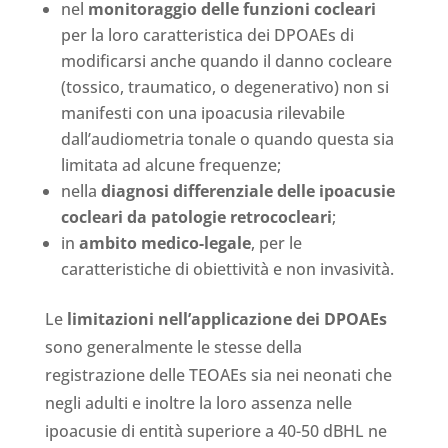
nel
monitoraggio delle funzioni cocleari
per la loro caratteristica dei DPOAEs di
modificarsi anche quando il danno cocleare
(tossico, traumatico, o degenerativo) non si
manifesti con una ipoacusia rilevabile
dall’audiometria tonale o quando questa sia
limitata ad alcune frequenze;
nella
diagnosi differenziale delle ipoacusie
cocleari da patologie retrococleari
;
in
ambito medico-legale
, per le
caratteristiche di obiettività e non invasività.
Le
limitazioni nell’applicazione dei DPOAEs
sono generalmente le stesse della
registrazione delle TEOAEs sia nei neonati che
negli adulti e inoltre la loro assenza nelle
ipoacusie di entità superiore a 40-50 dBHL ne