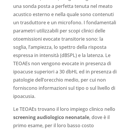
una sonda posta a perfetta tenuta nel meato
acustico esterno e nella quale sono contenuti
un trasduttore e un microfono. I fondamentali
parametri utilizzabili per scopi clinici delle
otoemissioni evocate transitorie sono: la
soglia, l’ampiezza, lo spettro della risposta
espressa in intensità (dBSPL) e la latenza. Le
TEOAEs non vengono evocate in presenza di
ipoacuse superiori a 30 dbHL ed in presenza di
patologie dell’orecchio medio, per cui non
forniscono informazioni sul tipo o sul livello di
ipoacusia.
Le TEOAEs trovano il loro impiego clinico nello
screening audiologico neonatale
, dove è il
primo esame, per il loro basso costo