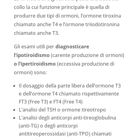
collo la cui funzione princi­pale è quella di
produrre due tipi di ormoni, l’ormone tiroxina
chiamato anche T4 e l’ormone triiodotironina
chiamato anche T3.
Gli esami utili per
diagnosticare
l’ipotiroidismo
(carente produzione di ormoni)
o l’ipertiroidismo
(eccessiva produzione di
ormoni) sono:
Il dosaggio della parte libera dell’ormone T3
e dell’ormone T4 chiama­to rispettivamente
FT3 (Free T3) e FT4 (Free T4)
L’analisi del TSH o ormone tireotropo
L’analisi degli anticorpi anti-tireoglobulina
(anti-TG) o degli anticorpi
antitireoperossidasi (anti-TPO) chiamati