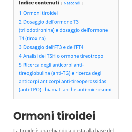
Indice contenuti
Nascondi
1
Ormoni tiroidei
2
Dosaggio dell’ormone T3
(triiodotironina) e dosaggio dell’ormone
T4 (tiroxina)
3
Dosaggio dell’FT3 e dell’FT4
4
Analisi del TSH o ormone tireotropo
5
Ricerca degli anticorpi anti-
tireoglobulina (anti-TG) e ricerca degli
anti­corpi anticorpi anti-tireoperossidasi
(anti-TPO) chiamati anche anti-microsomi
Ormoni tiroidei
La tiroide è una ghiandola posta alla base del