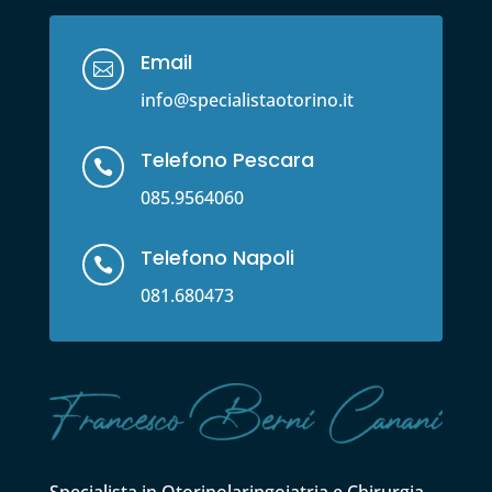
Email

info@specialistaotorino.it
Telefono Pescara

085.9564060
Telefono Napoli

081.680473
Specialista in Otorinolaringoiatria e Chirurgia