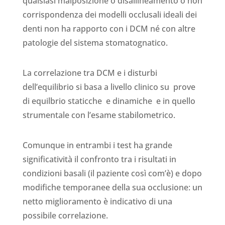
qualsiasi malposizione o disallineamento o non
corrispondenza dei modelli occlusali ideali dei
denti non ha rapporto con i DCM né con altre
patologie del sistema stomatognatico.
La correlazione tra DCM e i disturbi
dell’equilibrio si basa a livello clinico su prove
di equilbrio staticche e dinamiche e in quello
strumentale con l’esame stabilometrico.
Comunque in entrambi i test ha grande
significatività il confronto tra i risultati in
condizioni basali (il paziente così com’è) e dopo
modifiche temporanee della sua occlusione: un
netto miglioramento è indicativo di una
possibile correlazione.