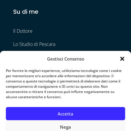
Su di me
Il Dottore
Lo Studio di Pescara
Lo Studio di Napoli
Gestisci Consenso
Contatti
Per fornire le migliori esperienze, utilizziamo tecnologie come i cookie
per memorizzare e/o accedere alle informazioni del dispositivo. Il
consenso a queste tecnologie ci permetterà di elaborare dati come il
comportamento di navigazione o ID unici su questo sito. Non
Seguimi
acconsentire o ritirare il consenso può influire negativamente su
alcune caratteristiche e funzioni.
Accetta
Nega