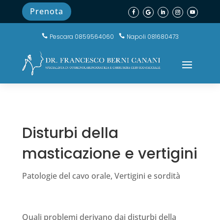
Prenota
Pescara 0859564060
Napoli 081680473


Disturbi della
masticazione e vertigini
Patologie del cavo orale
,
Vertigini e sordità
Quali problemi derivano dai disturbi della