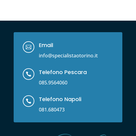
Email

info@specialistaotorino.it
Telefono Pescara

085.9564060
Telefono Napoli

081.680473