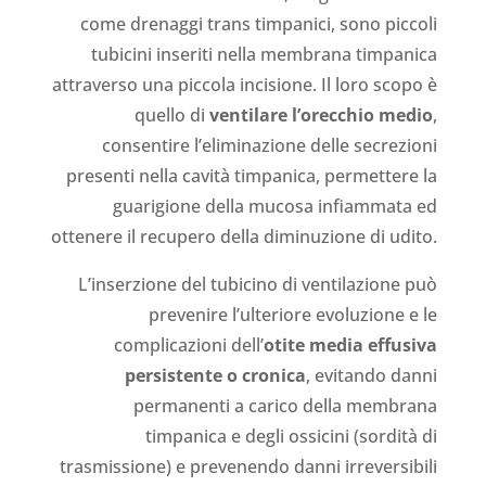
come drenaggi trans timpanici, sono piccoli
tubicini inseriti nella membrana timpanica
attraverso una piccola incisione. Il loro scopo è
quello di
ventilare l’orecchio medio
,
consentire l’eliminazione delle secrezioni
presenti nella cavità timpanica, permettere la
guarigione della mucosa infiammata ed
ottenere il recupero della diminuzione di udito.
L’inserzione del tubicino di ventilazione può
prevenire l’ulteriore evoluzione e le
complicazioni dell’
otite media effusiva
persistente o cronica
, evitando danni
permanenti a carico della membrana
timpanica e degli ossicini (sordità di
trasmissione) e prevenendo danni irreversibili