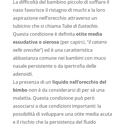
La difficoltà del bambino piccolo di soffiare il
naso favorisce il ristagno di muchi e la loro
aspirazione nell’orecchio attraverso un
tubicino che si chiama
Tuba di Eustachio
.
Questa condizione è definita
otite media
essudativa o sierosa
(per capirci, “
il catarro
nelle orecchie
“) ed è una caratteristica
abbastanza comune nei bambini con muco
nasale persistente o da ipertrofia delle
adenoidi.
La presenza di un
liquido nell’orecchio del
bimbo
non è da considerarsi di per sé una
malattia. Questa condizione può però
associarsi a due condizioni importanti: la
possibilità di sviluppare una otite media acuta
e il rischio che la persistenza del fluido