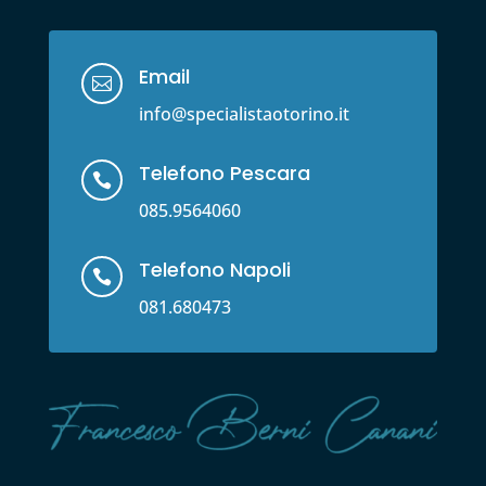
Email

info@specialistaotorino.it
Telefono Pescara

085.9564060
Telefono Napoli

081.680473