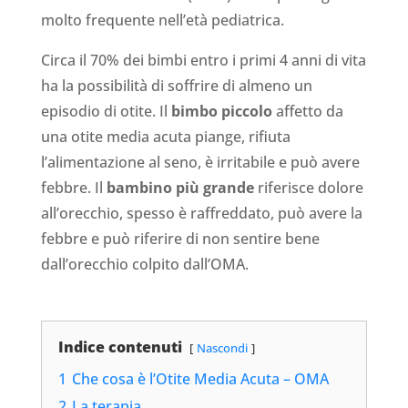
molto frequente nell’età pediatrica.
Circa il 70% dei bimbi entro i primi 4 anni di vita
ha la possibilità di soffrire di almeno un
episodio di otite. Il
bimbo piccolo
affetto da
una otite media acuta piange, rifiuta
l’alimentazione al seno, è irritabile e può avere
febbre. Il
bambino più grande
riferisce dolore
all’orecchio, spesso è raffreddato, può avere la
febbre e può riferire di non sentire bene
dall’orecchio colpito dall’OMA.
Indice contenuti
Nascondi
1
Che cosa è l’Otite Media Acuta – OMA
2
La terapia