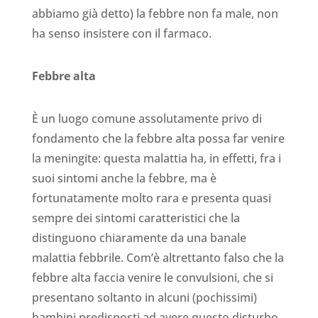
abbiamo già detto) la febbre non fa male, non
ha senso insistere con il farmaco.
Febbre alta
È un luogo comune assolutamente privo di
fondamento che la febbre alta possa far venire
la meningite: questa malattia ha, in effetti, fra i
suoi sintomi anche la febbre, ma è
fortunatamente molto rara e presenta quasi
sempre dei sintomi caratteristici che la
distinguono chiaramente da una banale
malattia febbrile. Com’è altrettanto falso che la
febbre alta faccia venire le convulsioni, che si
presentano soltanto in alcuni (pochissimi)
bambini predisposti ad avere questo disturbo.