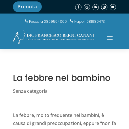
Prenota
Pescara 0859564060
Napoli 081680473


La febbre nel bambino
Senza categoria
La febbre, molto frequente nei bambini, è
causa di grandi preoccupazioni, eppure “non fa