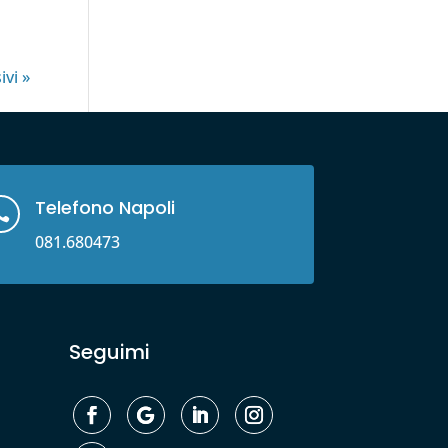
ivi »
Telefono Napoli

081.680473
Seguimi