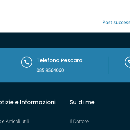
Post success
Telefono Pescara

085.9564060
tizie e Informazioni
Su di me
e Articoli utili
Il Dottore