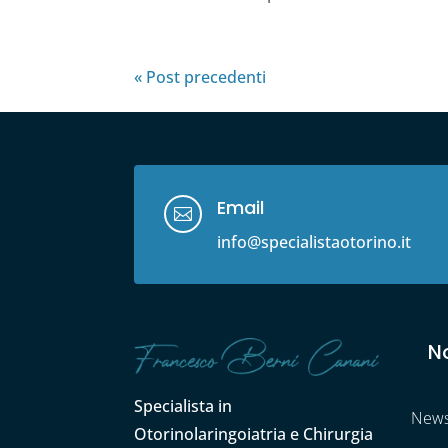
« Post precedenti
Email

info@specialistaotorino.it
No
Specialista in
News 
Otorinolaringoiatria e Chirurgia