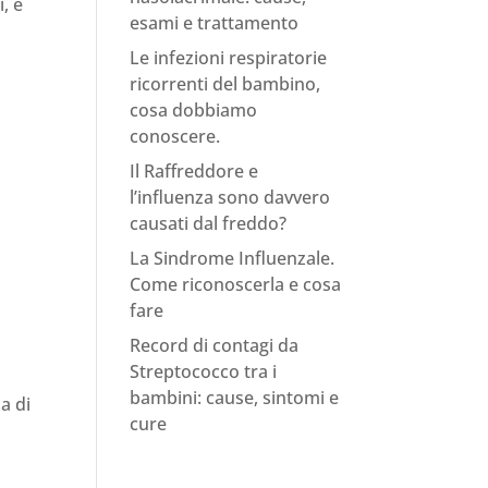
, e
esami e trattamento
Le infezioni respiratorie
ricorrenti del bambino,
cosa dobbiamo
conoscere.
Il Raffreddore e
l’influenza sono davvero
causati dal freddo?
La Sindrome Influenzale.
Come riconoscerla e cosa
fare
Record di contagi da
Streptococco tra i
bambini: cause, sintomi e
a di
cure